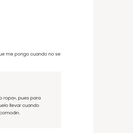
as que me pongo cuando no se
o ropa», pues para
uelo llevar cuando
ocomodin.