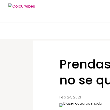
Prenda
no se q
Feb 24, 2021