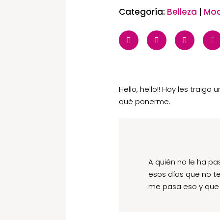
Categoría:
Belleza
|
Mo
Hello, hello!! Hoy les trai
qué ponerme.
A quién no le ha pa
esos días que no te
me pasa eso y que