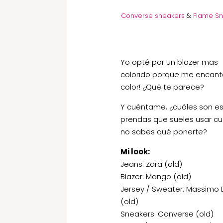
Converse sneakers
&
Flame Sn
Yo opté por un blazer mas
colorido porque me encant
color! ¿Qué te parece?
Y cuéntame, ¿cuáles son e
prendas que sueles usar c
no sabes qué ponerte?
Mi look:
Jeans: Zara (old)
Blazer: Mango (old)
Jersey / Sweater: Massimo 
(old)
Sneakers: Converse (old)