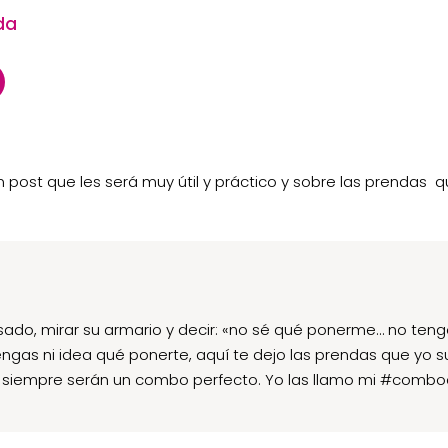
da
go un post que les será muy útil y práctico y sobre las prend
sado, mirar su armario y decir: «no sé qué ponerme… no teng
ngas ni idea qué ponerte, aquí te dejo las prendas que yo s
 siempre serán un combo perfecto. Yo las llamo mi #comb