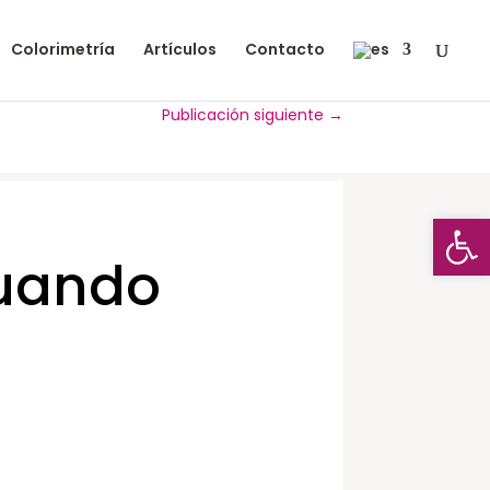
Colorimetría
Artículos
Contacto
Publicación siguiente
→
Abrir
uando