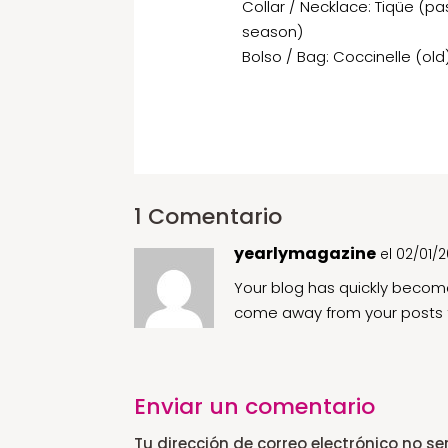
Collar / Necklace: Tiqüe (pa
season)
Bolso / Bag: Coccinelle (old
1 Comentario
yearlymagazine
el 02/01/
Your blog has quickly become 
come away from your posts f
Enviar un comentario
Tu dirección de correo electrónico no se