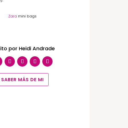
Zara
mini bags
rito por
Heidi Andrade
SABER MÁS DE MI