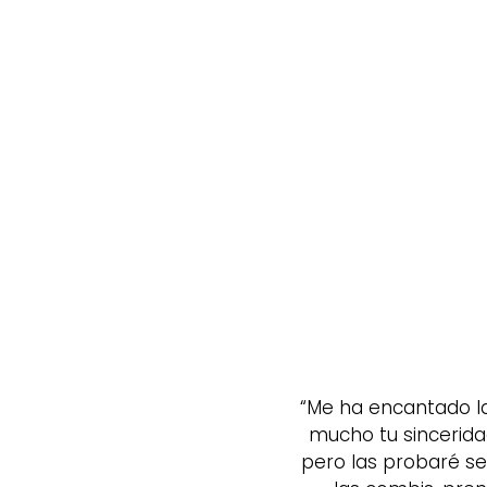
“Me ha encantado la
mucho tu sincerid
pero las probaré se