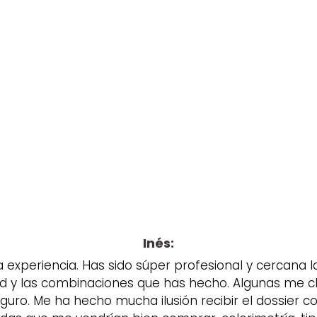

Inés:
 experiencia. Has sido súper profesional y cercana l
ad y las combinaciones que has hecho. Algunas me c
guro. Me ha hecho mucha ilusión recibir el dossier co