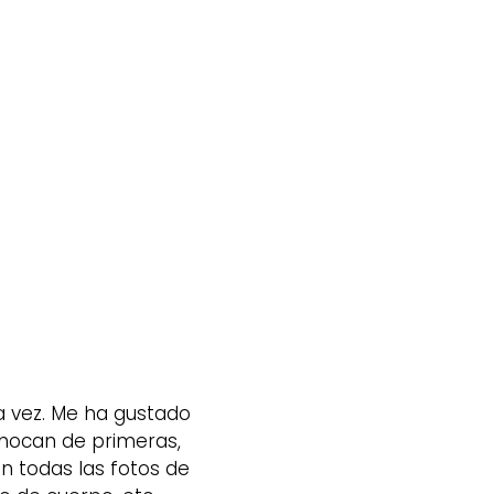
a vez. Me ha gustado
hocan de primeras,
n todas las fotos de