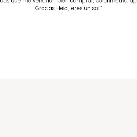
das que me vendrían bien comprar, colorimetría, tip
Gracias Heidi, eres un sol.”