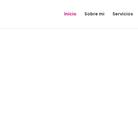
Inicio
Sobre mi
Servicios
con 